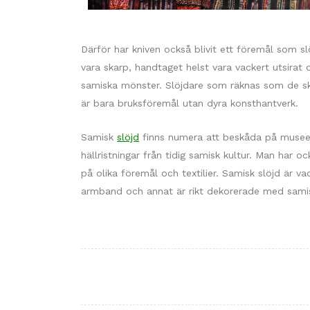
Därför har kniven också blivit ett föremål som s
vara skarp, handtaget helst vara vackert utsirat
samiska mönster. Slöjdare som räknas som de skic
är bara bruksföremål utan dyra konsthantverk.
Samisk
slöjd
finns numera att beskåda på museer
hällristningar från tidig samisk kultur. Man har
på olika föremål och textilier. Samisk slöjd är 
armband och annat är rikt dekorerade med samis