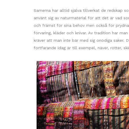
Samerna har alltid själva tillverkat de redskap
använt sig av naturmaterial för att det är vad som
och främst för sina behov men också för prydna
förvaring, kläder och knivar. Av tradition har 
kräver att man inte bär med sig onödiga saker. 
fortfarande idag är till exempel, näver, rötter, 