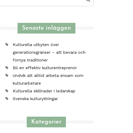
efter:
Senaste inläggen
Kulturella utbyten över
generationsgränser – att bevara och
förnya traditioner
Bli en effektiv kulturentreprenör
Undvik att alltid arbeta ensam som
kulturarbetare
Kulturella skillnader i ledarskap
Svenska kulturyttringar
Kategorier