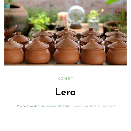
KONST
Lera
Posted on
4th december 2019
26th november 2019
by
admin17