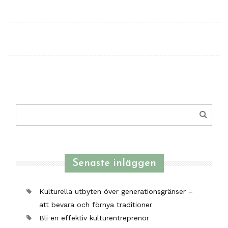
Sök
efter:
Senaste inläggen
Kulturella utbyten över generationsgränser –
att bevara och förnya traditioner
Bli en effektiv kulturentreprenör